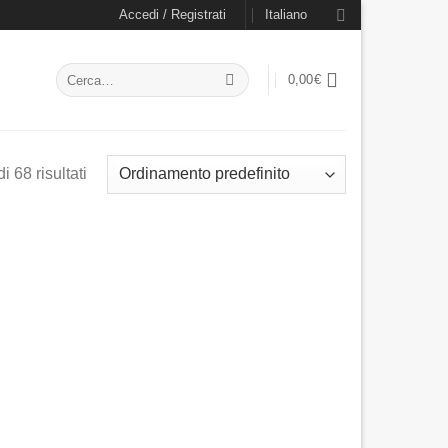
Accedi / Registrati
Italiano
Cerca:
0,00
€
 68 risultati