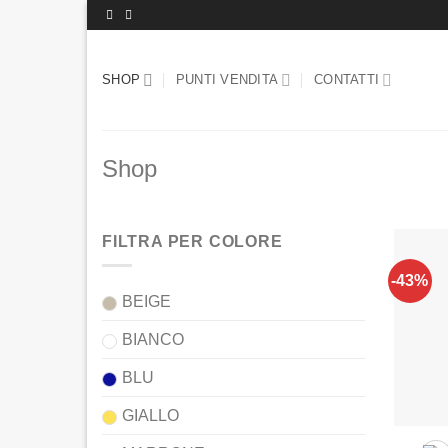
Salta
ai
contenuti
SHOP
PUNTI VENDITA
CONTATTI
Shop
FILTRA PER COLORE
-43%
BEIGE
BIANCO
BLU
GIALLO