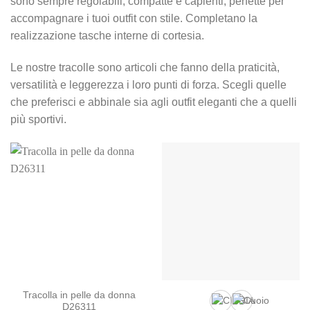
sono sempre regolabili, compatte e capienti, perfette per
accompagnare i tuoi outfit con stile. Completano la
realizzazione tasche interne di cortesia.
Le nostre tracolle sono articoli che fanno della praticità,
versatilità e leggerezza i loro punti di forza. Scegli quelle
che preferisci e abbinale sia agli outfit eleganti che a quelli
più sportivi.
Tracolla in pelle da donna
D26311