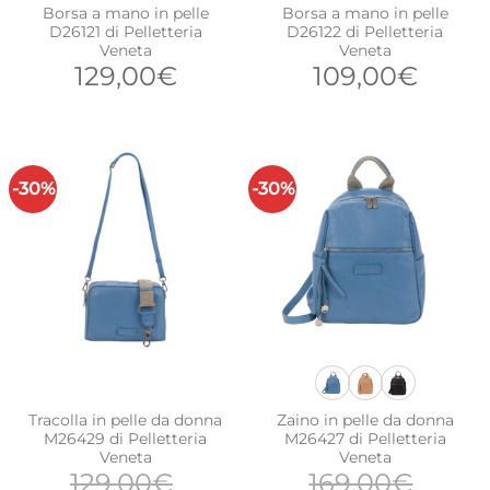
Borsa a mano in pelle
Borsa a mano in pelle
D26121 di Pelletteria
D26122 di Pelletteria
Veneta
Veneta
129,00
€
109,00
€
-30%
-30%
Tracolla in pelle da donna
Zaino in pelle da donna
M26429 di Pelletteria
M26427 di Pelletteria
Veneta
Veneta
129,00
€
169,00
€