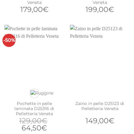
Veneta
Veneta
179,00
€
199,00
€
-50%
Pochette in pelle
Zaino in pelle D25123 di
laminata D25316 di
Pelletteria Veneta
Pelletteria Veneta
129,00
€
149,00
€
Il
Il
64,50
€