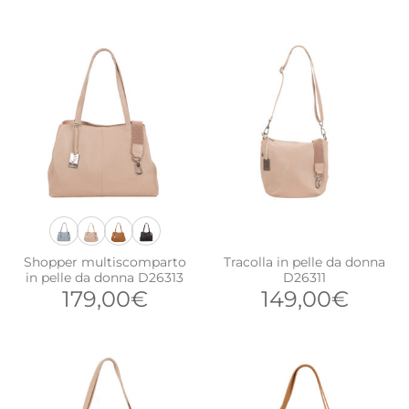
Shopper multiscomparto
Tracolla in pelle da donna
in pelle da donna D26313
D26311
179,00
€
149,00
€