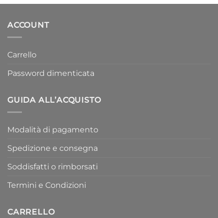
119,00€.
54,50€.
ACCOUNT
Carrello
Password dimenticata
GUIDA ALL’ACQUISTO
Modalità di pagamento
Spedizione e consegna
Soddisfatti o rimborsati
Termini e Condizioni
CARRELLO