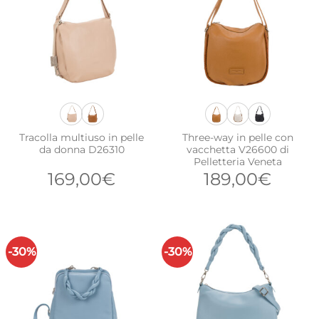
Tracolla multiuso in pelle
Three-way in pelle con
da donna D26310
vacchetta V26600 di
Pelletteria Veneta
169,00
€
189,00
€
-30%
-30%