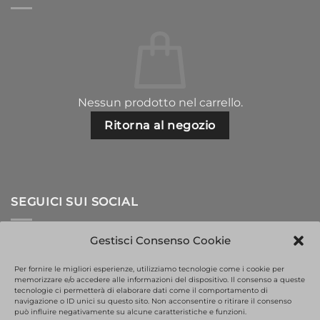
Nessun prodotto nel carrello.
Ritorna al negozio
SEGUICI SUI SOCIAL
Gestisci Consenso Cookie
Per fornire le migliori esperienze, utilizziamo tecnologie come i cookie per
memorizzare e/o accedere alle informazioni del dispositivo. Il consenso a queste
tecnologie ci permetterà di elaborare dati come il comportamento di
navigazione o ID unici su questo sito. Non acconsentire o ritirare il consenso
può influire negativamente su alcune caratteristiche e funzioni.
This site is protected by reCAPTCHA and the Google
Privacy Policy