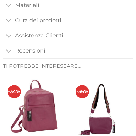
Materiali
Cura dei prodotti
Assistenza Clienti
Recensioni
TI POTREBBE INTERESSARE…
-34%
-36%