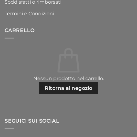
Soddisfatti o rimborsati
Termini e Condizioni
CARRELLO
Nessun prodotto nel carrello.
Ritorna al negozio
SEGUICI SUI SOCIAL