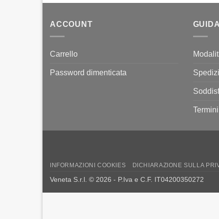
ACCOUNT
GUIDA
Carrello
Modali
Password dimenticata
Spediz
Soddisf
Termini
INFORMAZIONI COOKIES
DICHIARAZIONE SULLA PRI
Veneta S.r.l. © 2026 - P.Iva e C.F. IT04200350272