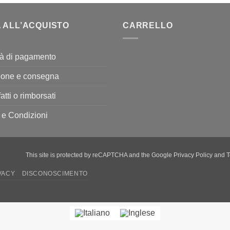
 ALL’ACQUISTO
CARRELLO
tà di pagamento
ione e consegna
atti o rimborsati
 e Condizioni
This site is protected by reCAPTCHA and the Google
Privacy Policy
and
T
VACY
DISCONOSCIMENTO