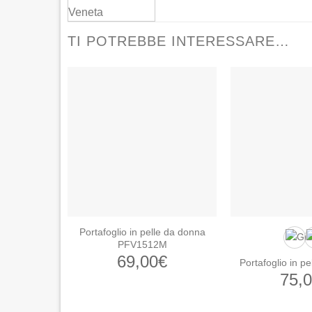
TI POTREBBE INTERESSARE…
Portafoglio in pelle da donna
PFV1512M
69,00
€
Portafoglio in p
75,