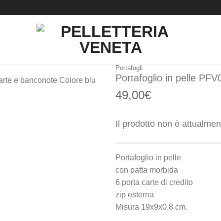
Portafogli
Portafoglio in pelle PF
49,00
€
Il prodotto non è attualme
Portafoglio in pelle
con patta morbida
6 porta carte di credito
zip esterna
Misura 19x9x0,8 cm.