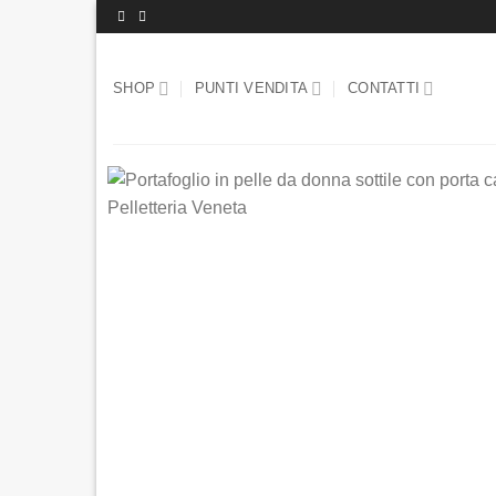
Salta
ai
contenuti
SHOP
PUNTI VENDITA
CONTATTI