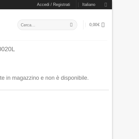
Accedi / Registrati
Italiano
Cerca:
0,00
€
V0020L
nte in magazzino e non è disponibile.