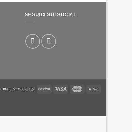
SEGUICI SUI SOCIAL
PayPal
Visa
MasterCard
Bank
erms of Service
apply.
Transfer