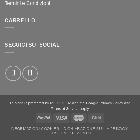
Termini e Condizioni
CARRELLO
SEGUICI SUI SOCIAL
This site is protected by reCAPTCHA and the Google
Privacy Policy
and
Terms of Service
apply.
PayPal
Visa
MasterCard
Bank
Transfer
INFORMAZIONI COOKIES
DICHIARAZIONE SULLA PRIVACY
DISCONOSCIMENTO