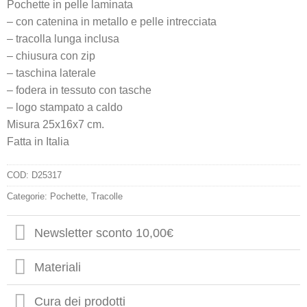
Pochette in pelle laminata
– con catenina in metallo e pelle intrecciata
– tracolla lunga inclusa
– chiusura con zip
– taschina laterale
– fodera in tessuto con tasche
– logo stampato a caldo
Misura 25x16x7 cm.
Fatta in Italia
COD:
D25317
Categorie:
Pochette
,
Tracolle
Newsletter sconto 10,00€
Materiali
Cura dei prodotti