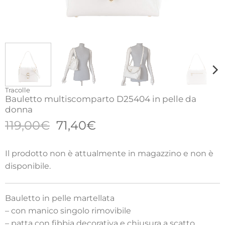
Tracolle
Bauletto multiscomparto D25404 in pelle da
donna
Il
Il
119,00
€
71,40
€
prezzo
prezzo
originale
attuale
Il prodotto non è attualmente in magazzino e non è
era:
è:
disponibile.
119,00€.
71,40€.
Bauletto in pelle martellata
– con manico singolo rimovibile
– patta con fibbia decorativa e chiusura a scatto