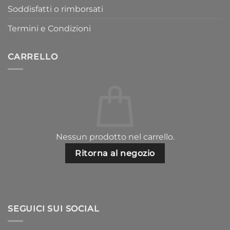
Soddisfatti o rimborsati
Termini e Condizioni
CARRELLO
Nessun prodotto nel carrello.
Ritorna al negozio
SEGUICI SUI SOCIAL