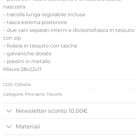
nascosta
– tracolla lunga regolabile inclusa
– tasca esterna posteriore
– due vani separati interni e divisorio/tasca in tessuto
con zip
– fodera in tessuto con tasche
– galvaniche dorate
– piedini in metallo
Misura 28x22x11
COD:
D25404
Categorie:
Fine serie
,
Tracolle
Newsletter sconto 10,00€
Materiali