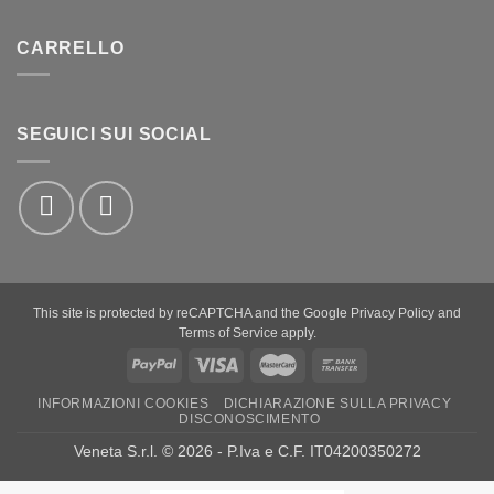
CARRELLO
SEGUICI SUI SOCIAL
This site is protected by reCAPTCHA and the Google
Privacy Policy
and
Terms of Service
apply.
PayPal
Visa
MasterCard
Bank
Transfer
INFORMAZIONI COOKIES
DICHIARAZIONE SULLA PRIVACY
DISCONOSCIMENTO
Veneta S.r.l. © 2026 - P.Iva e C.F. IT04200350272